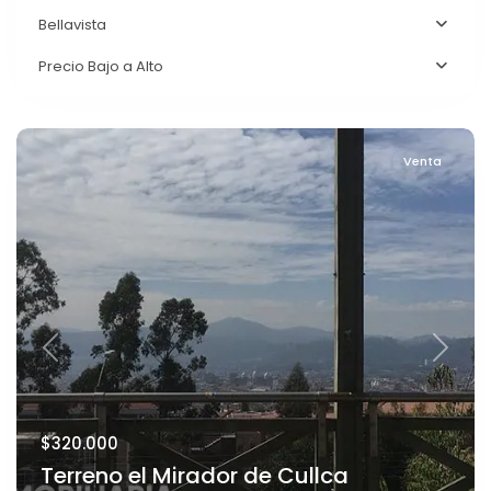
Bellavista
Precio Bajo a Alto
Venta
Previous
Next
$320.000
Terreno el Mirador de Cullca