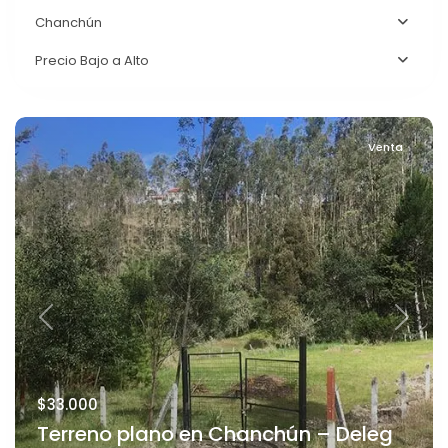
Chanchún
Precio Bajo a Alto
Venta
Previous
Next
$33.000
Terreno plano en Chanchún – Deleg