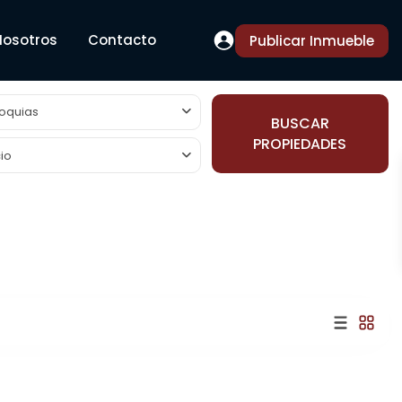
Nosotros
Contacto
Publicar Inmueble
oquias
BUSCAR
PROPIEDADES
io