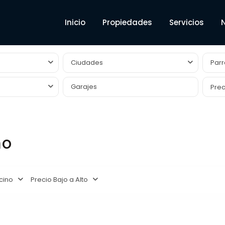
Inicio
Propiedades
Servicios
Ciudades
Parr
Prec
no
cino
Precio Bajo a Alto