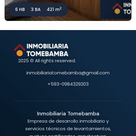
2
6 HB
3 BA
421 m
2025 © All rights reserved.
inmobiliariatomebamba@gmail.com
+593-0984329203
Inmobiliaria Tomebamba
Empresa de desarrollo inmobiliario y
servicios técnicos de levantamientos,