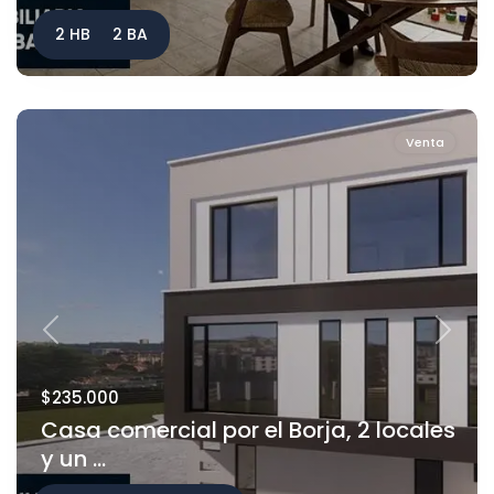
2 HB
2 BA
Venta
Previous
Next
$235.000
Casa comercial por el Borja, 2 locales
y un ...