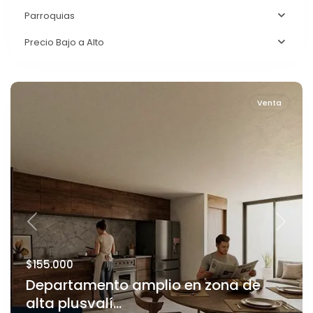
Parroquias
Precio Bajo a Alto
Venta
Previous
Next
$155.000
Departamento amplio en zona de
alta plusvalí...