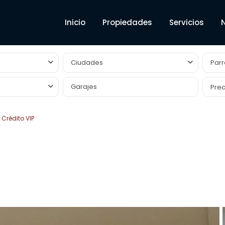
Inicio
Propiedades
Servicios
Ciudades
Parr
Prec
Crédito VIP