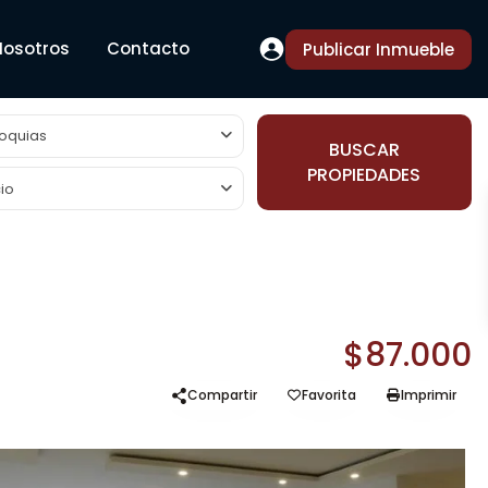
Nosotros
Contacto
Publicar Inmueble
oquias
BUSCAR
PROPIEDADES
io
$87.000
Compartir
Favorita
Imprimir