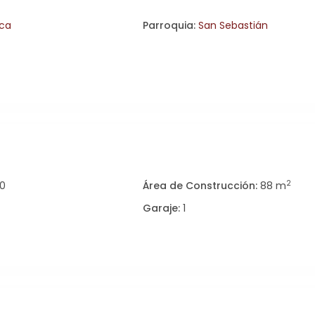
ca
Parroquia:
San Sebastián
2
0
Área de Construcción:
88 m
Garaje:
1