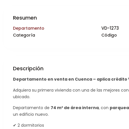
Resumen
VD-1273
Departamento
Categoría
Código
Descripción
Departamento en venta en Cuenca – aplica crédito VI
Adquiera su primera vivienda con una de las mejores con
ubicado.
Departamento de
74 m² de área interna
, con
parquead
un edificio nuevo.
✔ 2 dormitorios