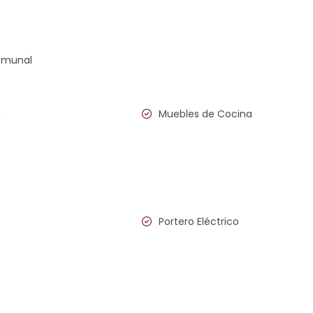
omunal
a
Muebles de Cocina
Portero Eléctrico