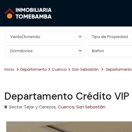
Búsqueda Avanzada
Venta/Arriendo
Tipo de Propiedad
Dormitorios
Baños
Inicio
Departamento
Cuenca
San Sebastián
Departamento 
Venta
Departamento
Departamento Crédito VIP
Sector Tejar y Cerezos,
Cuenca
,
San Sebastián