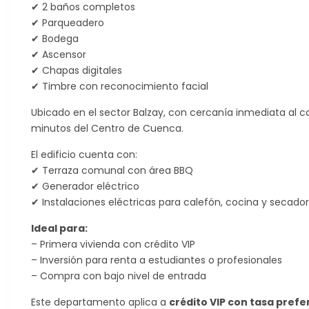
✔ 2 baños completos
✔ Parqueadero
✔ Bodega
✔ Ascensor
✔ Chapas digitales
✔ Timbre con reconocimiento facial
Ubicado en el sector Balzay, con cercanía inmediata al c
minutos del Centro de Cuenca.
El edificio cuenta con:
✔ Terraza comunal con área BBQ
✔ Generador eléctrico
✔ Instalaciones eléctricas para calefón, cocina y secado
Ideal para:
– Primera vivienda con crédito VIP
– Inversión para renta a estudiantes o profesionales
– Compra con bajo nivel de entrada
Este departamento aplica a
crédito VIP con tasa prefe