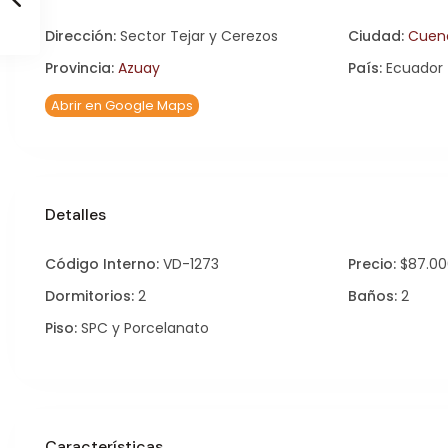
Dirección:
Sector Tejar y Cerezos
Ciudad:
Cuen
Provincia:
Azuay
País:
Ecuador
Abrir en Google Maps
Detalles
Código Interno:
VD-1273
Precio:
$87.00
Dormitorios:
2
Baños:
2
Piso:
SPC y Porcelanato
Características