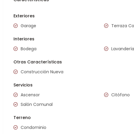
Exteriores
Garage
Terraza C
Interiores
Bodega
Lavanderí
Otras Características
Construcción Nueva
Servicios
Ascensor
Citófono
Salón Comunal
Terreno
Condominio