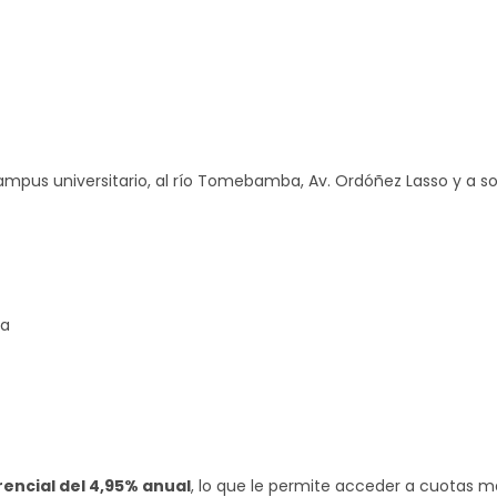
ampus universitario, al río Tomebamba, Av. Ordóñez Lasso y a so
ra
rencial del 4,95% anual
, lo que le permite acceder a cuotas m