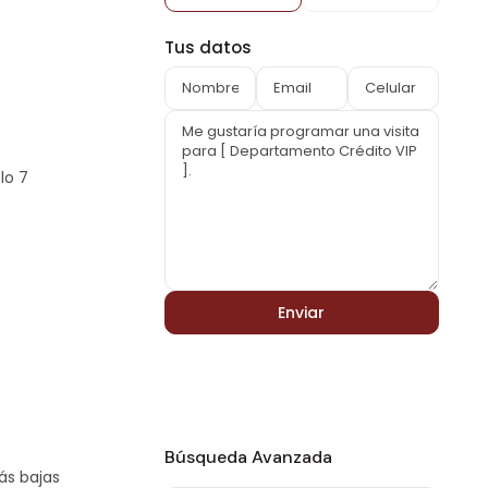
Tus datos
lo 7
Búsqueda Avanzada
ás bajas