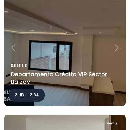
Previous
Next
$91.000
Departamento Crédito VIP Sector
Balzay
2 HB
2 BA
Venta