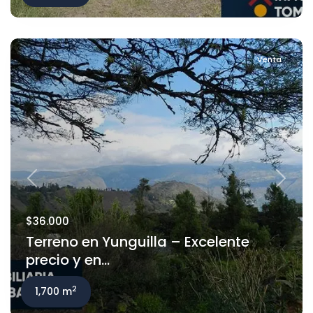
Venta
Previous
Next
$36.000
Terreno en Yunguilla – Excelente
precio y en...
2
1,700 m