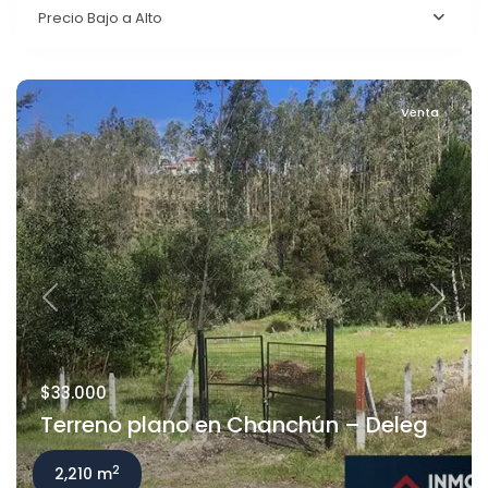
Precio Bajo a Alto
Venta
Previous
Next
$33.000
Terreno plano en Chanchún – Deleg
2
2,210 m