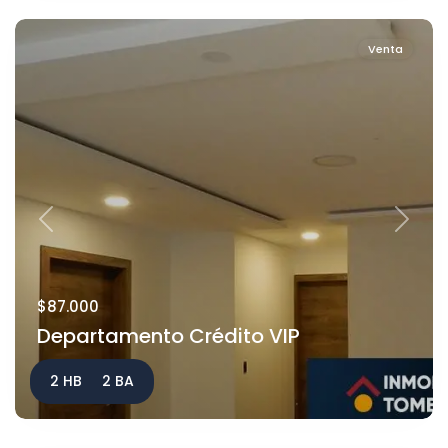
Venta
Previous
Next
$87.000
Departamento Crédito VIP
2 HB
2 BA