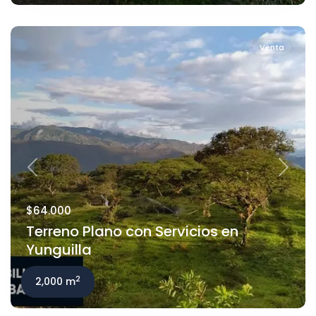
Venta
Previous
Next
$64.000
Terreno Plano con Servicios en
Yunguilla
2
2,000 m