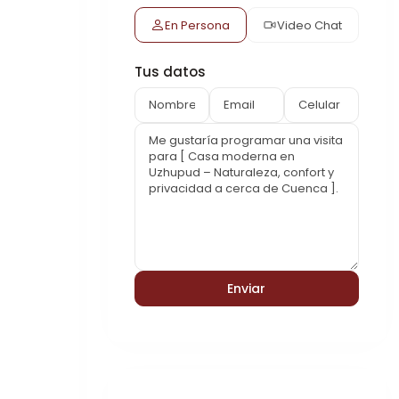
En Persona
Video Chat
Tus datos