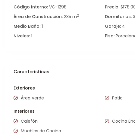
Código Interno:
VC-1298
Precio:
$178.0
2
Área de Construcción:
235 m
Dormitorios:
Medio Baño:
1
Garaje:
4
Niveles:
1
Piso:
Porcelana
Características
Exteriores
Área Verde
Patio
Interiores
Calefón
Cocina En
Muebles de Cocina