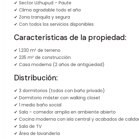
✔ Sector Uzhupud – Paute
✔ Clima agradable todo el año
✔ Zona tranquila y segura
✔ Con todos los servicios disponibles
Características de la propiedad:
✔ 1.230 m² de terreno
✔ 235 m² de construcción
✔ Casa moderna (2 años de antigüedad)
Distribución:
✔ 3 dormitorios (todos con baño privado)
✔ Dormitorio máster con walking closet
✔ 1 medio baño social
✔ Sala – comedor amplia en ambiente abierto
✔ Cocina moderna con isla central y acabados de calida
✔ Sala de TV
✔ Área de lavandería