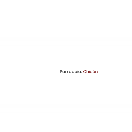
e
Parroquia:
Chicán