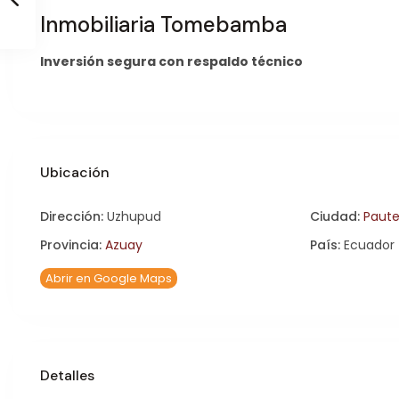
Inmobiliaria Tomebamba
Inversión segura con respaldo técnico
Ubicación
Dirección:
Uzhupud
Ciudad:
Paut
Provincia:
Azuay
País:
Ecuador
Abrir en Google Maps
Detalles