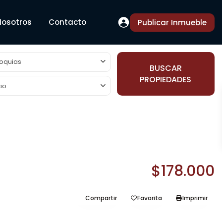
Nosotros
Contacto
Publicar Inmueble
oquias
BUSCAR
PROPIEDADES
io
$178.000
Compartir
Favorita
Imprimir