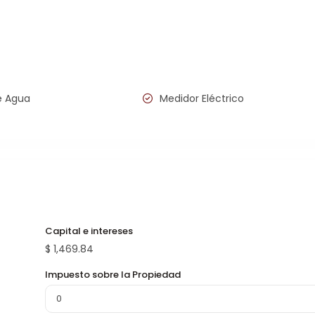
e Agua
Medidor Eléctrico
Capital e intereses
$
1,469.84
Impuesto sobre la Propiedad