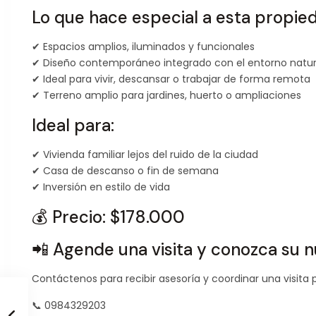
Lo que hace especial a esta propie
✔ Espacios amplios, iluminados y funcionales
✔ Diseño contemporáneo integrado con el entorno natur
✔ Ideal para vivir, descansar o trabajar de forma remota
✔ Terreno amplio para jardines, huerto o ampliaciones
Ideal para:
✔ Vivienda familiar lejos del ruido de la ciudad
✔ Casa de descanso o fin de semana
✔ Inversión en estilo de vida
💰 Precio: $178.000
📲 Agende una visita y conozca su 
Contáctenos para recibir asesoría y coordinar una visita 
📞 0984329203