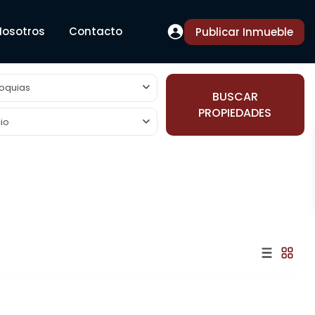
Nosotros
Contacto
Publicar Inmueble
oquias
BUSCAR
PROPIEDADES
io