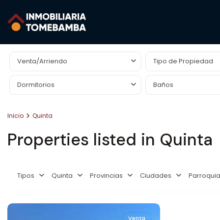
Búsqueda Avanzada
Venta/Arriendo
Tipo de Propiedad
Dormitorios
Baños
Inicio
Quinta
Properties listed in Quinta
Tipos
Quinta
Provincias
Ciudades
Parroqui
Venta