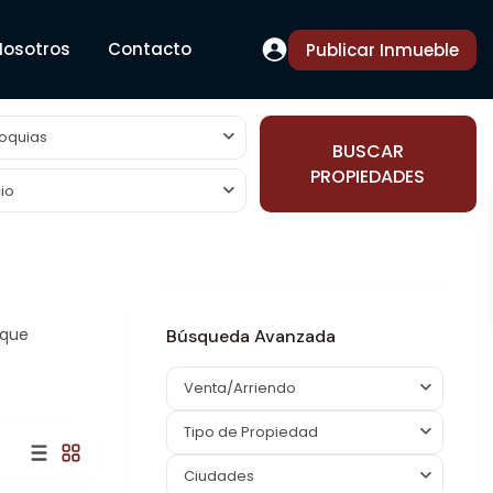
Nosotros
Contacto
Publicar Inmueble
oquias
BUSCAR
PROPIEDADES
io
 que
Búsqueda Avanzada
Venta/Arriendo
Tipo de Propiedad
Ciudades