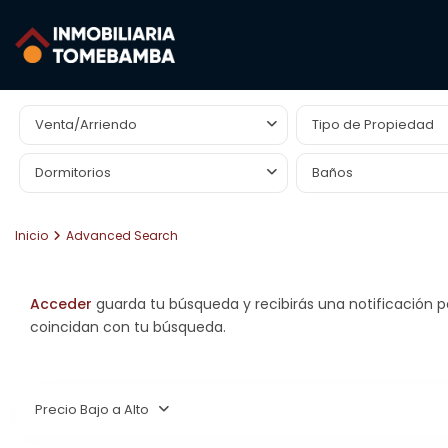
Búsqueda Avanzada
Venta/Arriendo
Tipo de Propiedad
Dormitorios
Baños
Inicio
Advanced Search
Acceder
guarda tu búsqueda y recibirás una notificación 
coincidan con tu búsqueda.
Precio Bajo a Alto