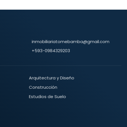
inmobiliariatomebamba@gmail.com
+593-0984329203
Arquitectura y Diseño
Construcción
Estudios de Suelo