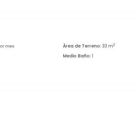
2
Área de Terreno:
33 m
or mes
Medio Baño:
1