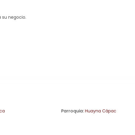
 su negocio.
ca
Parroquia:
Huayna Cápac