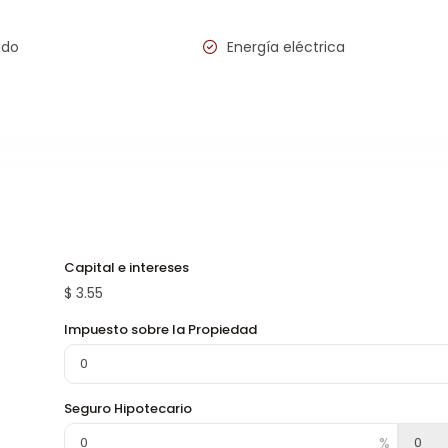
ado
Energía eléctrica
Capital e intereses
$
3.55
Impuesto sobre la Propiedad
Seguro Hipotecario