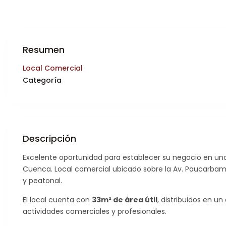
Resumen
Local Comercial
Categoría
Descripción
Excelente oportunidad para establecer su negocio en uno
Cuenca. Local comercial ubicado sobre la Av. Paucarbamba,
y peatonal.
El local cuenta con
33m² de área útil
, distribuidos en u
actividades comerciales y profesionales.