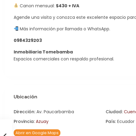
Canon mensual:
$430 + IVA
Agende una visita y conozca este excelente espacio para
Más información por llamada o WhatsApp.
0984329203
Inmobiliaria Tomebamba
Espacios comerciales con respaldo profesional.
Ubicación
Dirección:
Av. Paucarbamba
Ciudad:
Cuen
Provincia:
Azuay
País:
Ecuador
Abrir en Google Maps