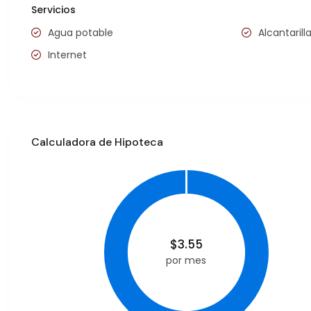
Servicios
Agua potable
Alcantarill
Internet
Calculadora de Hipoteca
$
3.55
por mes