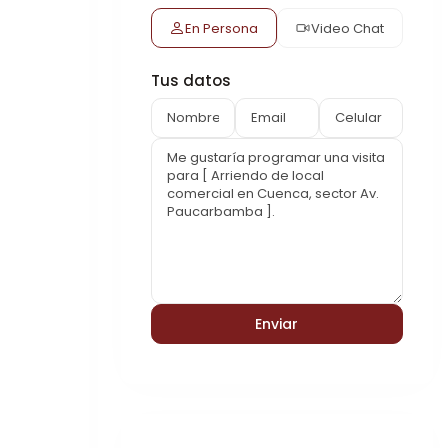
En Persona
Video Chat
Tus datos