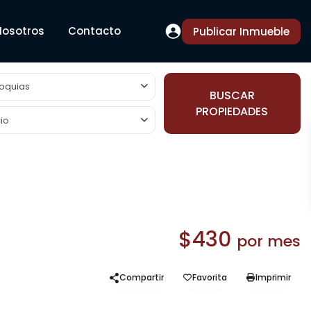
Nosotros
Contacto
Publicar Inmueble
oquias
BUSCAR
PROPIEDADES
io
$430
por mes
Compartir
Favorita
Imprimir