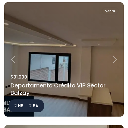
Venta
Previous
Next
$91.000
Departamento Crédito VIP Sector
Balzay
2 HB
2 BA